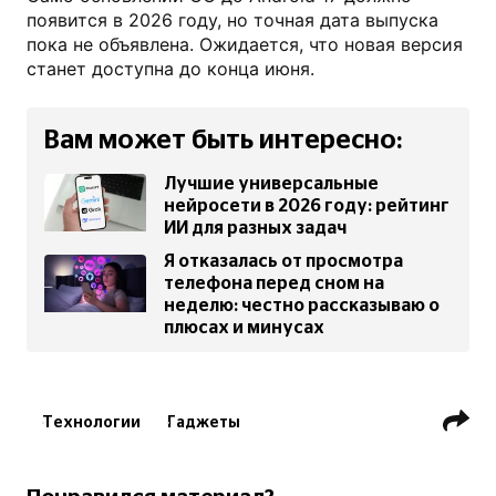
появится в 2026 году, но точная дата выпуска
пока не объявлена. Ожидается, что новая версия
станет доступна до конца июня.
Вам может быть интересно:
Лучшие универсальные
нейросети в 2026 году: рейтинг
ИИ для разных задач
Я отказалась от просмотра
телефона перед сном на
неделю: честно рассказываю о
плюсах и минусах
Технологии
Гаджеты
Мобильные игры
Приложения и программы
Технологии