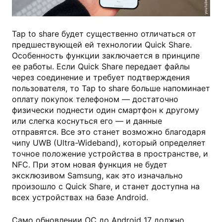
youtube.com
Tap to share будет существенно отличаться от
предшествующей ей технологии Quick Share.
Особенность функции заключается в принципе
ее работы. Если Quick Share передает файлы
через соединение и требует подтверждения
пользователя, то Tap to share больше напоминает
оплату покупок телефоном — достаточно
физически поднести один смартфон к другому
или слегка коснуться его — и данные
отправятся. Все это станет возможно благодаря
чипу UWB (Ultra-Wideband), который определяет
точное положение устройства в пространстве, и
NFC. При этом новая функция не будет
эксклюзивом Samsung, как это изначально
произошло с Quick Share, и станет доступна на
всех устройствах на базе Android.
Само обновлении ОС до Android 17 должно