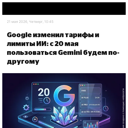
21 мая 2026, Четверг, 10:45
Google изменил тарифы и
лимиты ИИ: с 20 мая
пользоваться Gemini будем по-
другому
Изображение создано с помощью нейросети