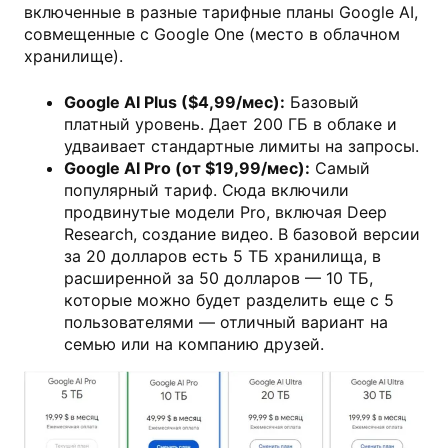
включенные в разные тарифные планы Google AI,
совмещенные с Google One (место в облачном
хранилище).
Google AI Plus ($4,99/мес):
Базовый
платный уровень. Дает 200 ГБ в облаке и
удваивает стандартные лимиты на запросы.
Google AI Pro (от $19,99/мес):
Самый
популярный тариф. Сюда включили
продвинутые модели Pro, включая Deep
Research, создание видео. В базовой версии
за 20 долларов есть 5 ТБ хранилища, в
расширенной за 50 долларов — 10 ТБ,
которые можно будет разделить еще с 5
пользователями — отличный вариант на
семью или на компанию друзей.