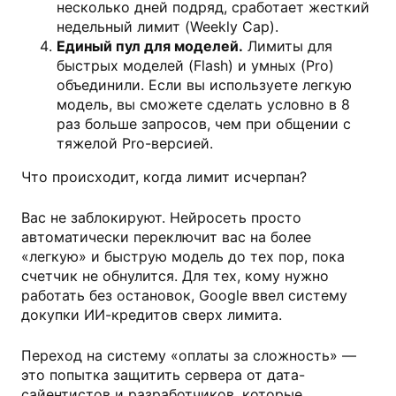
несколько дней подряд, сработает жесткий
недельный лимит (Weekly Cap).
Единый пул для моделей.
Лимиты для
быстрых моделей (Flash) и умных (Pro)
объединили. Если вы используете легкую
модель, вы сможете сделать условно в 8
раз больше запросов, чем при общении с
тяжелой Pro-версией.
Что происходит, когда лимит исчерпан?
Вас не заблокируют. Нейросеть просто
автоматически переключит вас на более
«легкую» и быструю модель до тех пор, пока
счетчик не обнулится. Для тех, кому нужно
работать без остановок, Google ввел систему
докупки ИИ-кредитов сверх лимита.
Переход на систему «оплаты за сложность» —
это попытка защитить сервера от дата-
сайентистов и разработчиков, которые