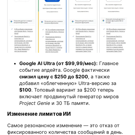
Google AI Ultra (от $99,99/мес):
Главное
событие апдейта. Google фактически
снизил цену с $250 до $200
, а также
добавил «облегченную» Ultra-версию за
$100
. Топовый вариант за $200 теперь
включает продвинутый генератор миров
Project Genie
и 30 ТБ памяти.
Изменение лимитов ИИ
Самое резонансное изменение — это отказ от
фиксированного количества сообщений в день.