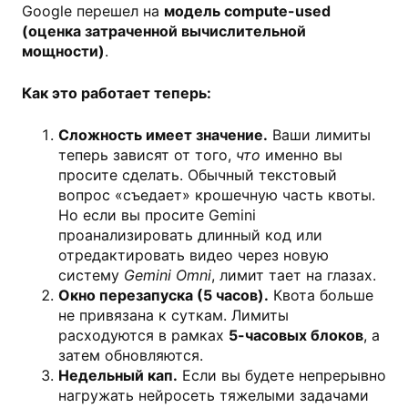
Google перешел на
модель compute-used
(оценка затраченной вычислительной
мощности)
.
Как это работает теперь:
Сложность имеет значение.
Ваши лимиты
теперь зависят от того,
что
именно вы
просите сделать. Обычный текстовый
вопрос «съедает» крошечную часть квоты.
Но если вы просите Gemini
проанализировать длинный код или
отредактировать видео через новую
систему
Gemini Omni
, лимит тает на глазах.
Окно перезапуска (5 часов).
Квота больше
не привязана к суткам. Лимиты
расходуются в рамках
5-часовых блоков
, а
затем обновляются.
Недельный кап.
Если вы будете непрерывно
нагружать нейросеть тяжелыми задачами