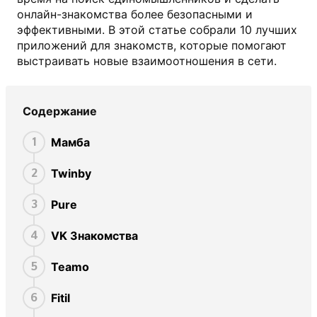
онлайн-знакомства более безопасными и
эффективными. В этой статье собрали 10 лучших
приложений для знакомств, которые помогают
выстраивать новые взаимоотношения в сети.
Содержание
Мамба
1
Twinby
2
Pure
3
VK Знакомства
4
Teamo
5
Fitil
6