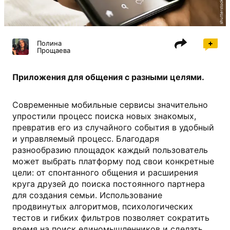
shutterstock.com
Полина
Прощаева
Приложения для общения с разными целями.
Современные мобильные сервисы значительно
упростили процесс поиска новых знакомых,
превратив его из случайного события в удобный
и управляемый процесс. Благодаря
разнообразию площадок каждый пользователь
может выбрать платформу под свои конкретные
цели: от спонтанного общения и расширения
круга друзей до поиска постоянного партнера
для создания семьи. Использование
продвинутых алгоритмов, психологических
тестов и гибких фильтров позволяет сократить
время на поиск единомышленников и сделать