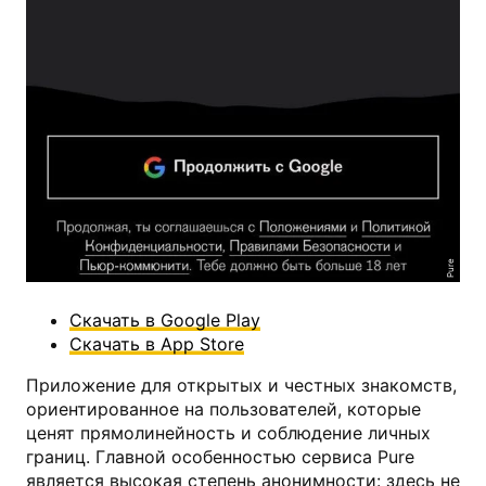
Pure
Скачать в Google Play
Скачать в App Store
Приложение для открытых и честных знакомств,
ориентированное на пользователей, которые
ценят прямолинейность и соблюдение личных
границ. Главной особенностью сервиса Pure
является высокая степень анонимности: здесь не