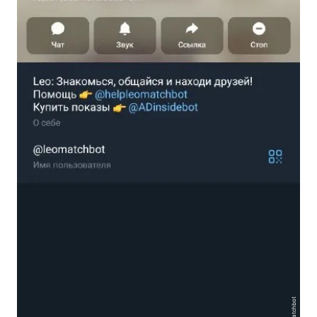
@leomatchbot