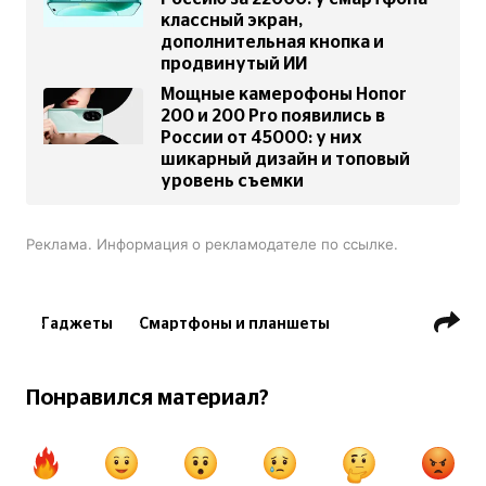
классный экран,
дополнительная кнопка и
продвинутый ИИ
Мощные камерофоны Honor
200 и 200 Pro появились в
России от 45000: у них
шикарный дизайн и топовый
уровень съемки
Реклама. Информация о рекламодателе по ссылке.
Гаджеты
Смартфоны и планшеты
Понравился материал?