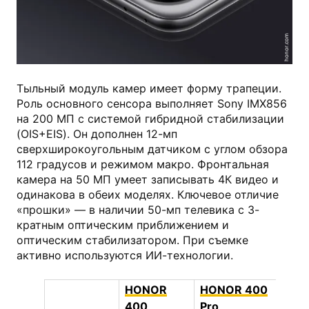
honor.com
Тыльный модуль камер имеет форму трапеции.
Роль основного сенсора выполняет Sony IMX856
на 200 МП с системой гибридной стабилизации
(OIS+EIS). Он дополнен 12-мп
сверхширокоугольным датчиком с углом обзора
112 градусов и режимом макро. Фронтальная
камера на 50 МП умеет записывать 4К видео и
одинакова в обеих моделях. Ключевое отличие
«прошки» — в наличии 50-мп телевика с 3-
кратным оптическим приближением и
оптическим стабилизатором. При съемке
активно используются ИИ-технологии.
HONOR
HONOR 400
400
Pro