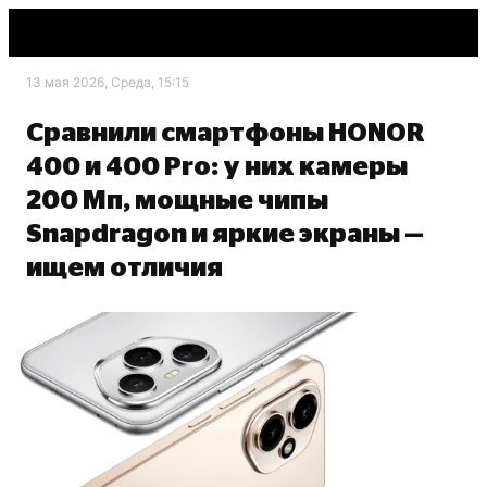
13 мая 2026, Среда, 15:15
Сравнили смартфоны HONOR
400 и 400 Pro: у них камеры
200 Мп, мощные чипы
Snapdragon и яркие экраны —
ищем отличия