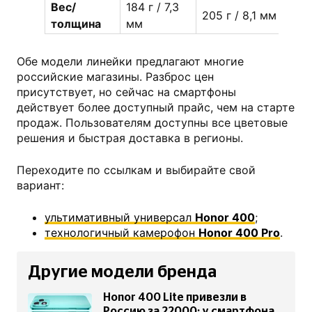
Вес/
184 г / 7,3
205 г / 8,1 мм
толщина
мм
Обе модели линейки предлагают многие
российские магазины. Разброс цен
присутствует, но сейчас на смартфоны
действует более доступный прайс, чем на старте
продаж. Пользователям доступны все цветовые
решения и быстрая доставка в регионы.
Переходите по ссылкам и выбирайте свой
вариант:
ультимативный универсал
Honor 400
;
технологичный камерофон
Honor 400 Pro
.
Другие модели бренда
Honor 400 Lite привезли в
Россию за 22000: у смартфона