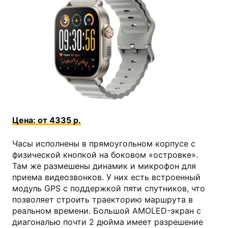
kns.ru
Цена: от 4335 р.
Часы исполнены в прямоугольном корпусе с
физической кнопкой на боковом «островке».
Там же размешены динамик и микрофон для
приема видеозвонков. У них есть встроенный
модуль GPS с поддержкой пяти спутников, что
позволяет строить траекторию маршрута в
реальном времени. Большой AMOLED-экран с
диагональю почти 2 дюйма имеет разрешение