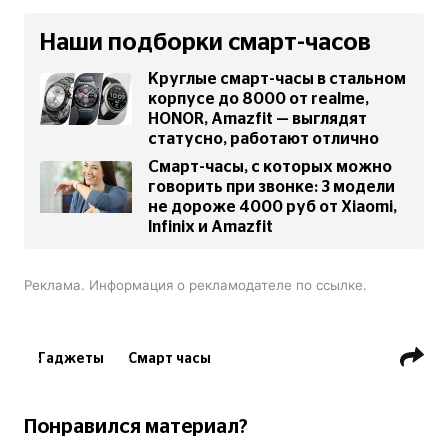
Наши подборки смарт-часов
Круглые смарт-часы в стальном
корпусе до 8000 от realme,
HONOR, Amazfit — выглядят
статусно, работают отлично
Смарт-часы, с которых можно
говорить при звонке: 3 модели
не дороже 4000 руб от Xiaomi,
Infinix и Amazfit
Реклама. Информация о рекламодателе по ссылке.
Гаджеты
Смарт часы
Понравился материал?