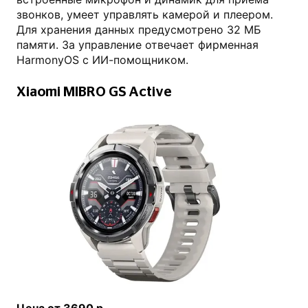
звонков, умеет управлять камерой и плеером.
Для хранения данных предусмотрено 32 МБ
памяти. За управление отвечает фирменная
HarmonyOS с ИИ-помощником.
Xiaomi MIBRO GS Active
citilink.ru