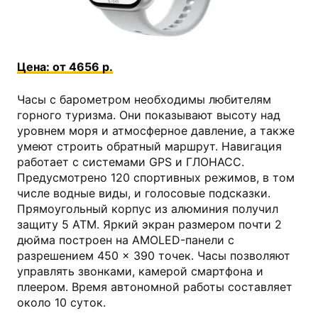
kns.ru
Цена: от 4656 р.
Часы с барометром необходимы любителям
горного туризма. Они показывают высоту над
уровнем моря и атмосферное давление, а также
умеют строить обратный маршрут. Навигация
работает с системами GPS и ГЛОНАСС.
Предусмотрено 120 спортивных режимов, в том
числе водные виды, и голосовые подсказки.
Прямоугольный корпус из алюминия получил
защиту 5 АТМ. Яркий экран размером почти 2
дюйма построен на AMOLED-панели с
разрешением 450 × 390 точек. Часы позволяют
управлять звонками, камерой смартфона и
плеером. Время автономной работы составляет
около 10 суток.