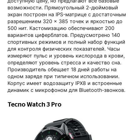
доступную цену, но предлагают все базовые
возможности. Прямоугольный 2-дюймовый
экран построен на IPS-матрице с достаточным
разрешением 320 × 385 точек и яркостью до
500 нит. Кастомизацию обеспечивают 200
вариантов циферблатов. Предусмотрено 140
спортивных режимов и полный набор функций
для контроля физических показателей. Часы
измеряют пульс и уровень кислорода в крови,
определяют уровень стресса и качество сна.
Производитель обещает 18 дней работы на
одном заряде при типичном использовании.
Корпус имеет водозащиту IPX8 и встроенные
динамик с микрофоном для Bluetooth-звонков.
Tecno Watch 3 Pro