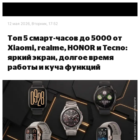
12 мая 2026, Вторник, 17:52
Топ 5 смарт-часов до 5000 от
Xiaomi, realme, HONOR и Tecno:
яркий экран, долгое время
работы и куча функций
Изображение создано с помощью нейросети