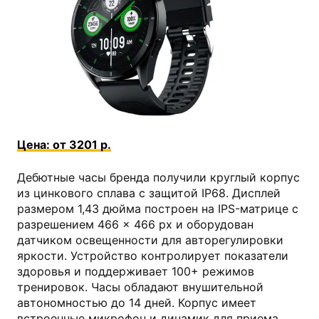
kns.ru
Цена: от 3201 р.
Дебютные часы бренда получили круглый корпус
из цинкового сплава с защитой IP68. Дисплей
размером 1,43 дюйма построен на IPS-матрице с
разрешением 466 × 466 px и оборудован
датчиком освещенности для авторегулировки
яркости. Устройство контролирует показатели
здоровья и поддерживает 100+ режимов
тренировок. Часы обладают внушительной
автономностью до 14 дней. Корпус имеет
встроенные микрофон и динамик для приема