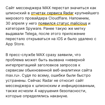
Сайт мессенджера MAX перестал значиться как
шпионский в
отчетах сервиса Radar
крупнейшего
мирового провайдера Cloudflare. Напомним,
30 апреля у него
появился статус malicious
и
категория Spyware. Ранее такую же метку
выдавали Telega, после этого приложение
перестало открываться на iOS и было удалено с
App Store.
В пресс-службе MAX сразу заявили, что
проблема может быть вызвана «неверной
интерпретацией заголовков запросов к
сервисам обыкновенной веб-аналитики сайта
max.ru». Судя по всему, ошибки были быстро
устранены. Сейчас Radar не относит сайт
мессенджера к шпионским и инфицированным,
также исчезли 4 нарушения безопасности,
которые определялись накануне.