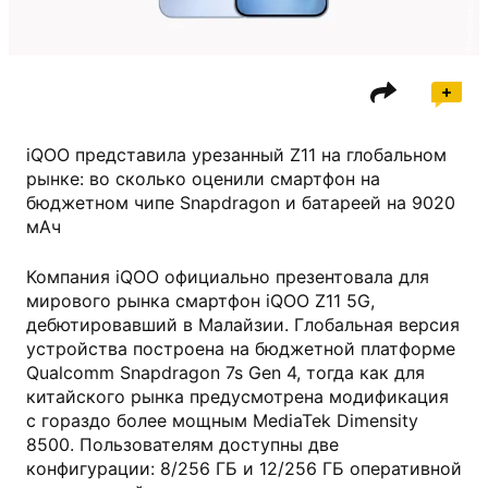
91mobiles.com
iQOO представила урезанный Z11 на глобальном
рынке: во сколько оценили смартфон на
бюджетном чипе Snapdragon и батареей на 9020
мАч
Компания iQOO официально презентовала для
мирового рынка смартфон iQOO Z11 5G,
дебютировавший в Малайзии. Глобальная версия
устройства построена на бюджетной платформе
Qualcomm Snapdragon 7s Gen 4, тогда как для
китайского рынка предусмотрена модификация
с гораздо более мощным MediaTek Dimensity
8500. Пользователям доступны две
конфигурации: 8/256 ГБ и 12/256 ГБ оперативной