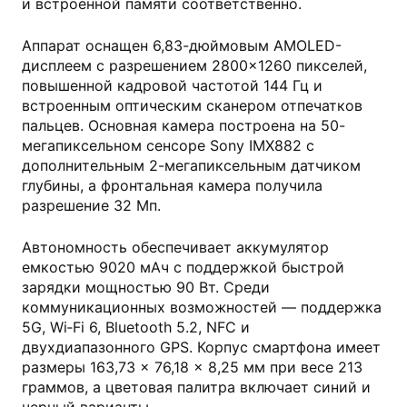
и встроенной памяти соответственно.
Аппарат оснащен 6,83-дюймовым AMOLED-
дисплеем с разрешением 2800×1260 пикселей,
повышенной кадровой частотой 144 Гц и
встроенным оптическим сканером отпечатков
пальцев. Основная камера построена на 50-
мегапиксельном сенсоре Sony IMX882 с
дополнительным 2-мегапиксельным датчиком
глубины, а фронтальная камера получила
разрешение 32 Мп.
Автономность обеспечивает аккумулятор
емкостью 9020 мАч с поддержкой быстрой
зарядки мощностью 90 Вт. Среди
коммуникационных возможностей — поддержка
5G, Wi‑Fi 6, Bluetooth 5.2, NFC и
двухдиапазонного GPS. Корпус смартфона имеет
размеры 163,73 × 76,18 × 8,25 мм при весе 213
граммов, а цветовая палитра включает синий и