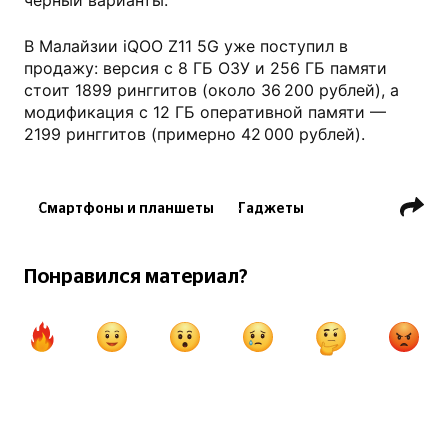
черный варианты.
В Малайзии iQOO Z11 5G уже поступил в
продажу: версия с 8 ГБ ОЗУ и 256 ГБ памяти
стоит 1899 ринггитов (около 36 200 рублей), а
модификация с 12 ГБ оперативной памяти —
2199 ринггитов (примерно 42 000 рублей).
Смартфоны и планшеты
Гаджеты
Технологии
Понравился материал?