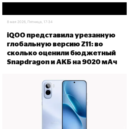
8 мая 2026, Пятница, 17:34
iQOO представила урезанную
глобальную версию Z11: во
сколько оценили бюджетный
Snapdragon и АКБ на 9020 мАч