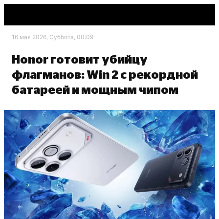
16 мая 2026, Суббота, 00:09
Honor готовит убийцу
флагманов: Win 2 с рекордной
батареей и мощным чипом