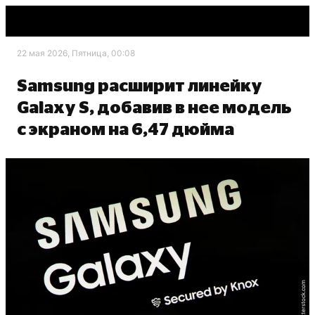
22 мая 2026, Пятница, 00:08
Samsung расширит линейку
Galaxy S, добавив в нее модель
с экраном на 6,47 дюйма
shutterstock.com