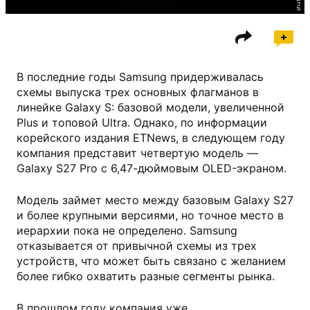
В последние годы Samsung придерживалась
схемы выпуска трех основных флагманов в
линейке Galaxy S: базовой модели, увеличенной
Plus и топовой Ultra. Однако, по информации
корейского издания ETNews, в следующем году
компания представит четвертую модель —
Galaxy S27 Pro с 6,47-дюймовым OLED-экраном.
Модель займет место между базовым Galaxy S27
и более крупными версиями, но точное место в
иерархии пока не определено. Samsung
отказывается от привычной схемы из трех
устройств, что может быть связано с желанием
более гибко охватить разные сегменты рынка.
В прошлом году компания уже