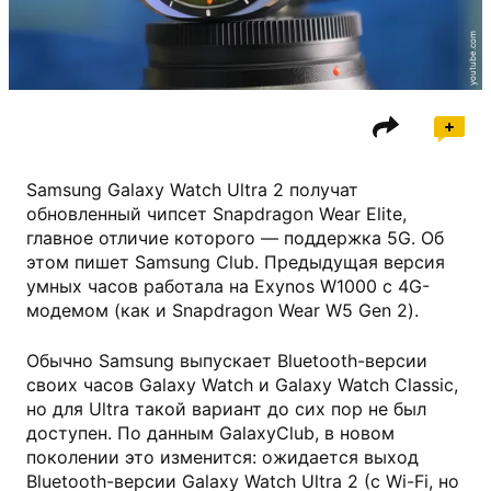
youtube.com
Samsung Galaxy Watch Ultra 2 получат
обновленный чипсет Snapdragon Wear Elite,
главное отличие которого — поддержка 5G. Об
этом пишет Samsung Club. Предыдущая версия
умных часов работала на Exynos W1000 с 4G-
модемом (как и Snapdragon Wear W5 Gen 2).
Обычно Samsung выпускает Bluetooth-версии
своих часов Galaxy Watch и Galaxy Watch Classic,
но для Ultra такой вариант до сих пор не был
доступен. По данным GalaxyClub, в новом
поколении это изменится: ожидается выход
Bluetooth-версии Galaxy Watch Ultra 2 (с Wi-Fi, но