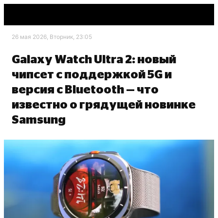
26 мая 2026, Вторник, 23:05
Galaxy Watch Ultra 2: новый
чипсет с поддержкой 5G и
версия с Bluetooth — что
известно о грядущей новинке
Samsung