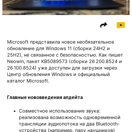
shutterstock.com
Microsoft представила новое необязательное
обновление для Windows 11 (сборки 24H2 и
25H2), не связанное с безопасностью. Как пишет
Neowin, пакет KB5089573 (сборки 26 200.8524 и
26 100.8524) уже доступен для загрузки через
Центр обновления Windows и официальный
каталог Microsoft.
Главные нововведения апдейта
Совместное использование звука:
реализована возможность одновременной
трансляции аудиопотока на два Bluetooth-
устройства (например, пару наушников)