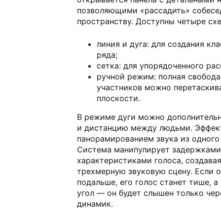
позволяющими «рассадить» собесе
пространству. Доступны четыре сх
линия и дуга: для создания кл
ряда;
сетка: для упорядоченного ра
ручной режим: полная свобода
участников можно перетаскив
плоскости.
В режиме дуги можно дополнительн
и дистанцию между людьми. Эффек
панорамированием звука из одного 
Система манипулирует задержками
характеристиками голоса, создава
трехмерную звуковую сцену. Если 
подальше, его голос станет тише, а
угол — он будет слышен только че
динамик.