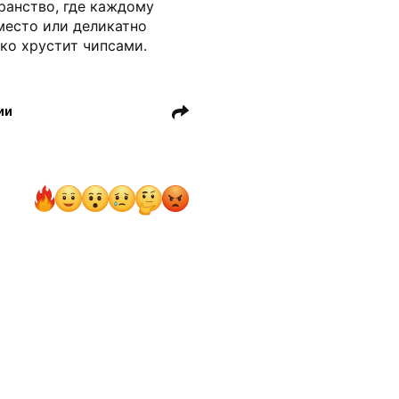
ранство, где каждому
место или деликатно
ко хрустит чипсами.
ии