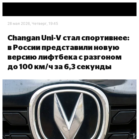
28 мая 2026, Четверг, 19:45
Changan Uni-V стал спортивнее:
в России представили новую
версию лифтбека с разгоном
до 100 км/ч за 6,3 секунды