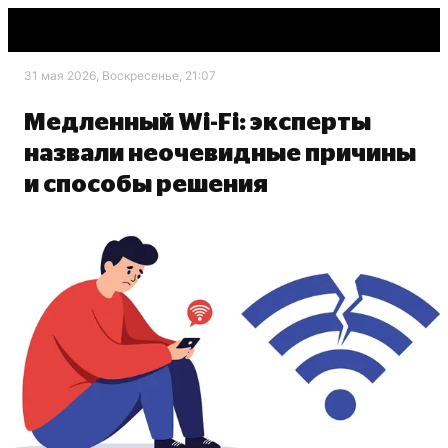
31 мая 2026, Воскресенье, 21:07
Медленный Wi-Fi: эксперты
назвали неочевидные причины
и способы решения
shutterstock.com