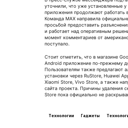
уточнили, что уже установленные у
приложения продолжают работать 
Команда MAX направила официальны
просьбой предоставить разъяснени
и работает над оперативным решен
момент комментариев от американ
поступало.
Стоит отметить, что в магазине Goo
Android приложение по-прежнему до
Пользователям также предлагают а
установки через RuStore, Huawei App
Xiaomi Store, Vivo Store, а также 
сайта проекта. Причины удаления с
Store пока официально не раскрыва
Технологии
Гаджеты
Технолог