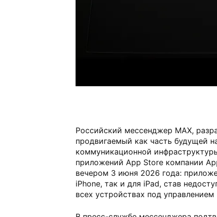
Российский мессенджер MAX, разр
продвигаемый как часть будущей н
коммуникационной инфраструктуры,
приложений App Store компании Ap
вечером 3 июня 2026 года: приложе
iPhone, так и для iPad, став недост
всех устройствах под управлением 
В пресс-службе мессенджера подтв