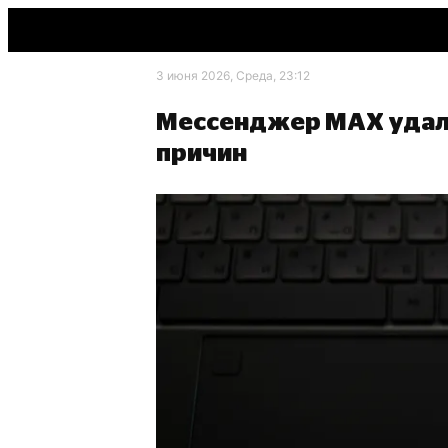
3 июня 2026, Среда, 23:12
Мессенджер MAX удали
причин