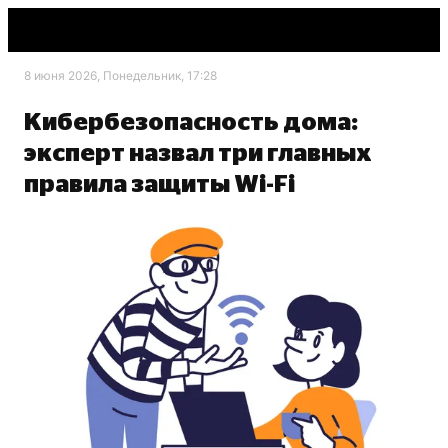
8 июня 2026, Понедельник, 17:28
Кибербезопасность дома:
эксперт назвал три главных
правила защиты Wi-Fi
shutterstock.com