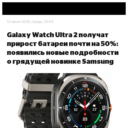
10 июня 2026, Среда, 23:04
Galaxy Watch Ultra 2 получат
прирост батареи почти на 50%:
появились новые подробности
о грядущей новинке Samsung