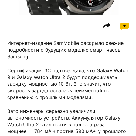
galaxystore.ru
Интернет-издание SamMobile раскрыло свежие
подробности о будущих моделях смарт-часов
Samsung.
Сертификация 3C подтвердила, что Galaxy Watch
9 и Galaxy Watch Ultra 2 будут поддерживать
зарядку мощностью 10 Вт. Это значит, что
скорость заряда осталась неизменной по
сравнению с прошлыми моделями.
Зато инженеры серьезно увеличили
автономность устройств. Аккумулятор Galaxy
Watch Ultra 2 стал почти в полтора раза
мощнее — 784 мА·ч против 590 мА·ч у прошлого