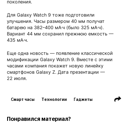
поколения.
Для Galaxy Watch 9 тоже подготовили
улучшения. Часы размером 40 мм получат
батарею на 382–400 мА·ч (было 325 мА·ч).
Вариант 44 мм сохранил прежнюю емкость —
435 мА·ч.
Еще одна новость — появление классической
модификации Galaxy Watch 9. Вместе с этими
часами компания покажет новую линейку
смартфонов Galaxy Z. Дата презентации —
22 июля.
Смарт часы
Технологии
Гаджеты
Технологии
Понравился материал?