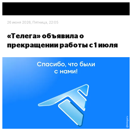
26 июня 2026, Пятница, 22:05
«Телега» объявила о
прекращении работы с 1 июля
@telegaru