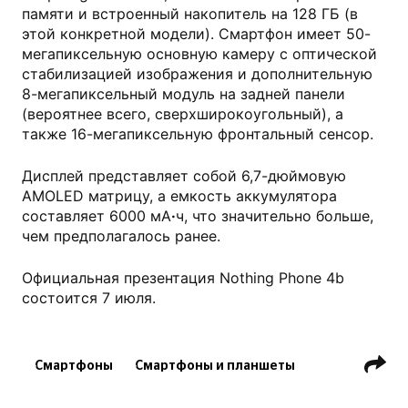
памяти и встроенный накопитель на 128 ГБ (в
этой конкретной модели). Смартфон имеет 50-
мегапиксельную основную камеру с оптической
стабилизацией изображения и дополнительную
8-мегапиксельный модуль на задней панели
(вероятнее всего, сверхширокоугольный), а
также 16-мегапиксельную фронтальный сенсор.
Дисплей представляет собой 6,7-дюймовую
AMOLED матрицу, а емкость аккумулятора
составляет 6000 мА
·
ч, что значительно больше,
чем предполагалось ранее.
Официальная презентация Nothing Phone 4b
состоится 7 июля.
Смартфоны
Смартфоны и планшеты
Технологии
Гаджеты
Технологии