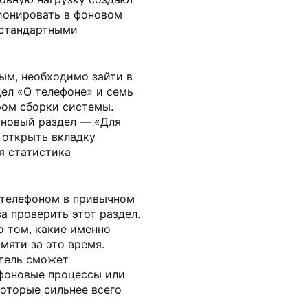
онировать в фоновом
 стандартными
ым, необходимо зайти в
ел «О телефоне» и семь
ром сборки системы.
 новый раздел — «Для
 открыть вкладку
я статистика
 телефоном в привычном
ва проверить этот раздел.
о том, какие именно
мяти за это время.
тель сможет
фоновые процессы или
которые сильнее всего