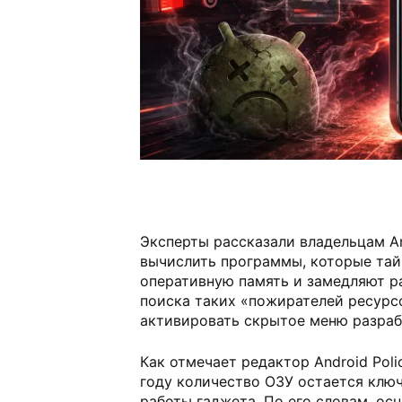
Эксперты рассказали владельцам A
вычислить программы, которые та
оперативную память и замедляют р
поиска таких «пожирателей ресурс
активировать скрытое меню разраб
Как отмечает редактор Android Poli
году количество ОЗУ остается кл
работы гаджета. По его словам, ос