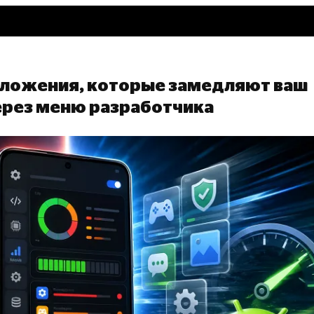
иложения, которые замедляют ваш
ерез меню разработчика