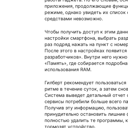
приложения, продолжающие функци
режиме, однако увидеть их список
средствами невозможно.
Чтобы получить доступ к этим данн
настройки смартфона, выбрать разд
раз подряд нажать на пункт с номе
После этого в настройках появится
разработчиков». Внутри него нужно
«Память», где собирается подробна
использования RAM.
Гилберт рекомендует пользоваться
ритме в течение суток, а затем сно
Система выведет детальный отчет 
сервисы потребили больше всего па
Получив эту информацию, пользова
принудительно остановить лишние 
полностью удалить те программы, 
тормозят устройство.