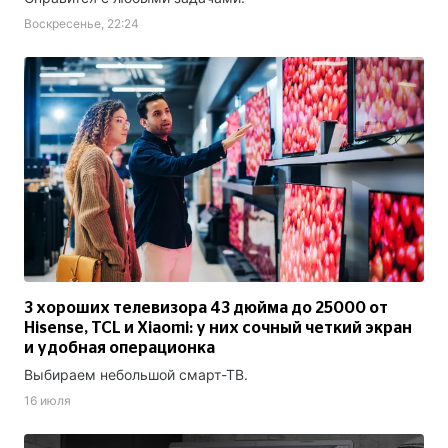
Воскресенье, 22:24
3 хороших телевизора 43 дюйма до 25000 от
Hisense, TCL и Xiaomi: у них сочный четкий экран
и удобная операционка
Выбираем небольшой смарт-ТВ.
16 июля