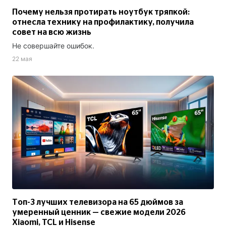
Почему нельзя протирать ноутбук тряпкой:
отнесла технику на профилактику, получила
совет на всю жизнь
Не совершайте ошибок.
22 мая
Топ-3 лучших телевизора на 65 дюймов за
умеренный ценник — свежие модели 2026
Xiaomi, TCL и Hisense