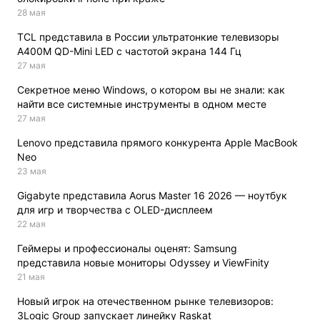
28 мая
TCL представила в России ультратонкие телевизоры
A400M QD-Mini LED с частотой экрана 144 Гц
27 мая
Секретное меню Windows, о котором вы не знали: как
найти все системные инструменты в одном месте
27 мая
Lenovo представила прямого конкурента Apple MacBook
Neo
23 мая
Gigabyte представила Aorus Master 16 2026 — ноутбук
для игр и творчества с OLED-дисплеем
22 мая
Геймеры и профессионалы оценят: Samsung
представила новые мониторы Odyssey и ViewFinity
21 мая
Новый игрок на отечественном рынке телевизоров:
3Logic Group запускает линейку Raskat