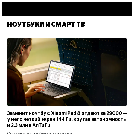
НОУТБУКИ И СМАРТ ТВ
Заменит ноутбук: Xiaomi Pad 8 отдают за 29000 —
у него четкий экран 144 Гц, крутая автономность
и 2,3 млн в AnTuTu
Справится с любыми задачами.