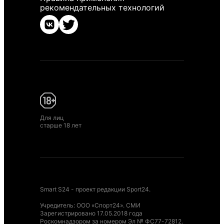
рекомендательных технологий
Для лиц
старше 18 лет
Smart S24 - проект редакции Sport24.
Учредитель: ООО «Спорт24». СМИ
Зарегистрировано 17.05.2018 года
Роскомнадзором за номером Эл № ФС77-72812.