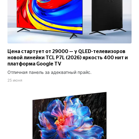
Цена стартует от 29000 — у QLED-телевизоров
новой линейки TCL P7L (2026) яркость 400 нит и
платформа Google TV
Отличная панель за адекватный прайс.
25 июня