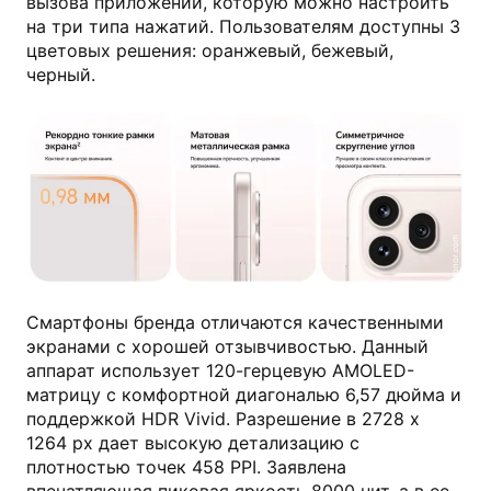
вызова приложений, которую можно настроить
на три типа нажатий. Пользователям доступны 3
цветовых решения: оранжевый, бежевый,
черный.
honor.com
Смартфоны бренда отличаются качественными
экранами с хорошей отзывчивостью. Данный
аппарат использует 120-герцевую AMOLED-
матрицу с комфортной диагональю 6,57 дюйма и
поддержкой HDR Vivid. Разрешение в 2728 х
1264 px дает высокую детализацию с
плотностью точек 458 PPI. Заявлена
впечатляющая пиковая яркость 8000 нит, а в ее