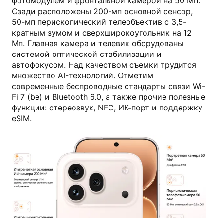
фотомодулем и фронтальной камерой на 50 Мп.
Сзади расположены 200-мп основной сенсор,
50-мп перископический телеобъектив с 3,5-
кратным зумом и сверхширокоугольник на 12
Мп. Главная камера и телевик оборудованы
системой оптической стабилизации и
автофокусом. Над качеством съемки трудится
множество AI-технологий. Отметим
современные беспроводные стандарты связи Wi-
Fi 7 (be) и Bluetooth 6.0, а также прочие полезные
функции: стереозвук, NFC, ИК-порт и поддержку
eSIM.