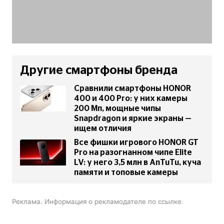
Другие смартфоны бренда
Сравнили смартфоны HONOR
400 и 400 Pro: у них камеры
200 Мп, мощные чипы
Snapdragon и яркие экраны —
ищем отличия
Все фишки игрового HONOR GT
Pro на разогнанном чипе Elite
LV: у него 3,5 млн в AnTuTu, куча
памяти и топовые камеры
Реклама. Информация о рекламодателе по ссылке.