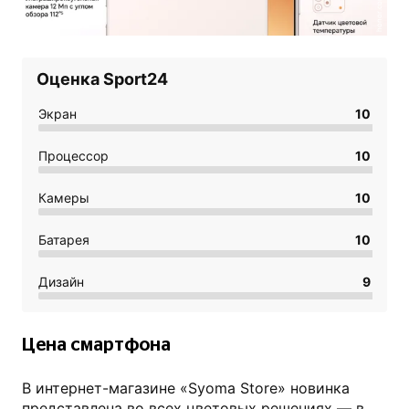
honor.com
Оценка Sport24
Экран
10
Процессор
10
Камеры
10
Батарея
10
Дизайн
9
Цена смартфона
В интернет-магазине «Syoma Store» новинка
представлена во всех цветовых решениях — в