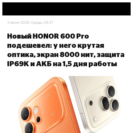
3 июня 2026, Среда, 09:37
Новый HONOR 600 Pro
подешевел: у него крутая
оптика, экран 8000 нит, защита
IP69K и АКБ на 1,5 дня работы