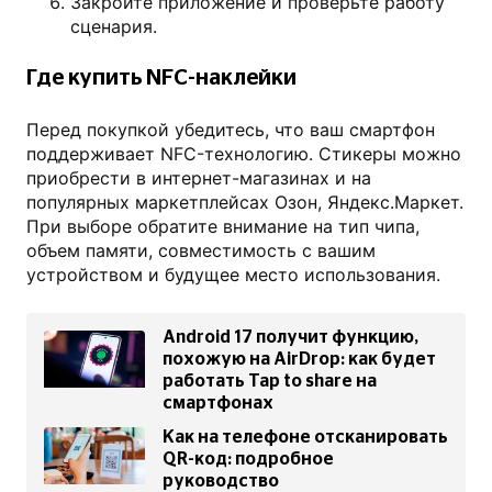
Закройте приложение и проверьте работу
сценария.
Где купить NFC-наклейки
Перед покупкой убедитесь, что ваш смартфон
поддерживает NFC-технологию. Стикеры можно
приобрести в интернет-магазинах и на
популярных маркетплейсах Озон, Яндекс.Маркет.
При выборе обратите внимание на тип чипа,
объем памяти, совместимость с вашим
устройством и будущее место использования.
Android 17 получит функцию,
похожую на AirDrop: как будет
работать Tap to share на
смартфонах
Как на телефоне отсканировать
QR-код: подробное
руководство