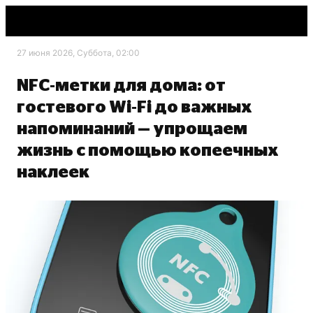
27 июня 2026, Суббота, 02:00
NFC‑метки для дома: от
гостевого Wi‑Fi до важных
напоминаний — упрощаем
жизнь с помощью копеечных
наклеек