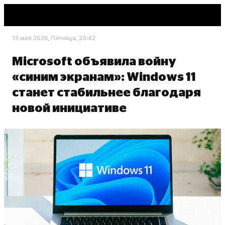
15 мая 2026, Пятница, 23:42
Microsoft объявила войну
«синим экранам»: Windows 11
станет стабильнее благодаря
новой инициативе