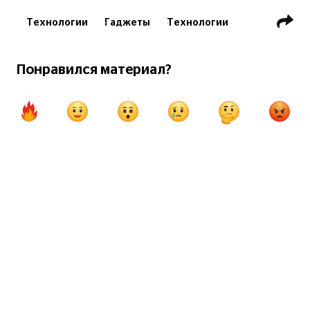
Технологии
Гаджеты
Технологии
Ноутбуки
Ноутбуки и смарт ТВ
Компьютеры
Понравился материал?