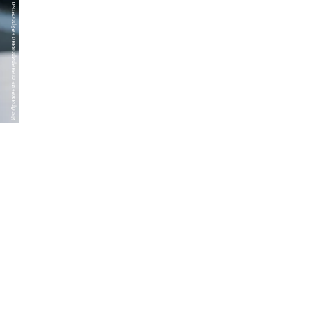
Изображение сгенерировано нейросетью