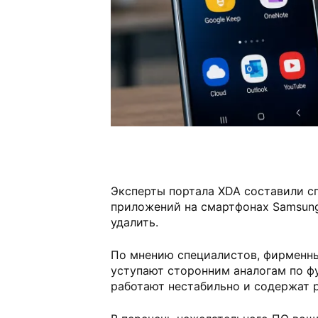
Эксперты портала XDA составили с
приложений на смартфонах Samsun
удалить.
По мнению специалистов, фирменн
уступают сторонним аналогам по ф
работают нестабильно и содержат 