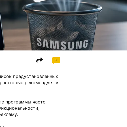
писок предустановленных
g, которые рекомендуется
ые программы часто
ункциональности,
рекламу.