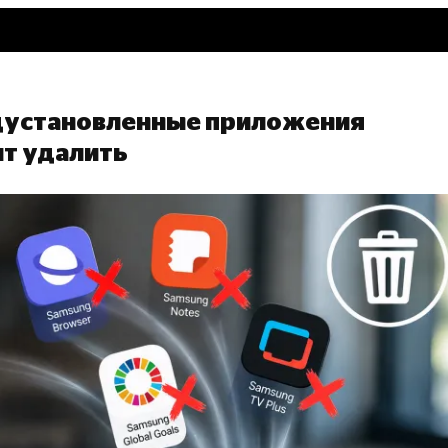
дустановленные приложения
ит удалить